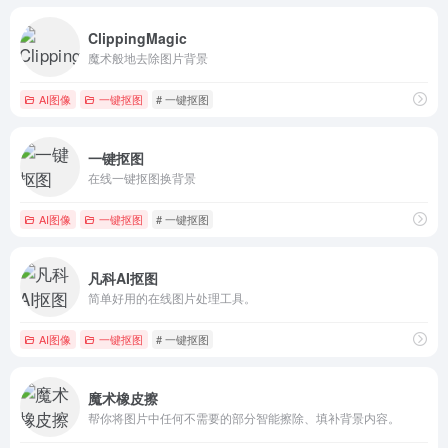
ClippingMagic
魔术般地去除图片背景
AI图像
一键抠图
# 一键抠图
一键抠图
在线一键抠图换背景
AI图像
一键抠图
# 一键抠图
凡科AI抠图
简单好用的在线图片处理工具。
AI图像
一键抠图
# 一键抠图
魔术橡皮擦
帮你将图片中任何不需要的部分智能擦除、填补背景内容。