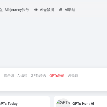
Midjourney账号
AI仓鼠洞
AI助理
像
提示词
AI编程
GPTs精选
GPTs导航
AI音频
GPTs Today
GPTs Hunt AI