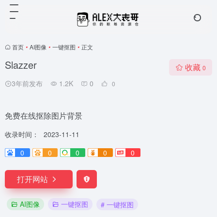
首页
•
AI图像
•
一键抠图
•
正文
Slazzer
收藏
0
3年前发布
1.2K
0
0
免费在线抠除图片背景
收录时间：
2023-11-11
0
0
0
0
0
打开网站
AI图像
一键抠图
# 一键抠图