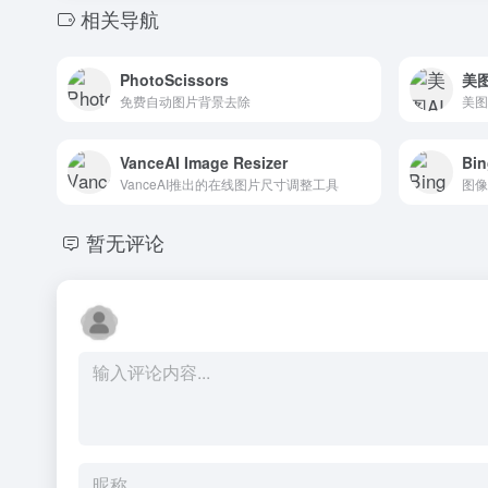
相关导航
PhotoScissors
美
免费自动图片背景去除
美图
VanceAI Image Resizer
Bi
VanceAI推出的在线图片尺寸调整工具
暂无评论