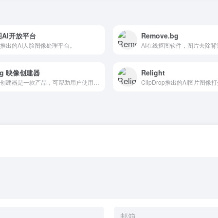
图AI开放平台
Remove.bg
推出的AI人脸图像处理平台。
AI在线抠图软件，图片去除背
ng 映像创建器
Relight
图像创建器是一款产品，可帮助用户使用DALL-E 生成 AI映像。
ClipDrop推出的AI图片图像