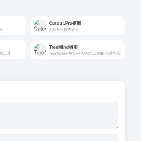
Cutout.Pro抠图
景
AI批量抠图去背景
TreeMind树图
打光工具
TreeMind树图新一代“AI人工智能”思维导图