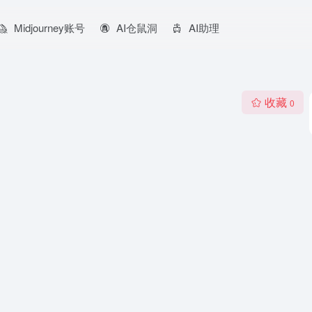
Midjourney账号
AI仓鼠洞
AI助理
收藏
0