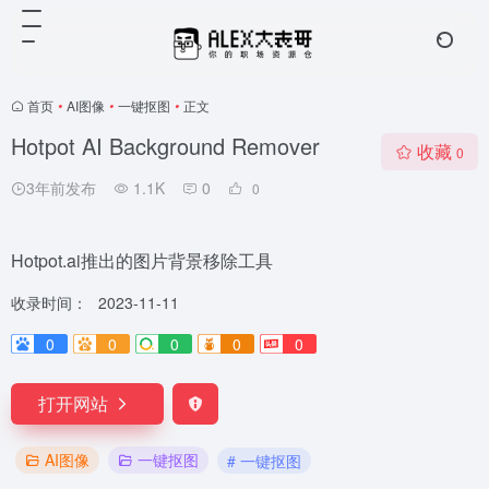
首页
•
AI图像
•
一键抠图
•
正文
Hotpot AI Background Remover
收藏
0
3年前发布
1.1K
0
0
Hotpot.ai推出的图片背景移除工具
收录时间：
2023-11-11
0
0
0
0
0
打开网站
AI图像
一键抠图
# 一键抠图