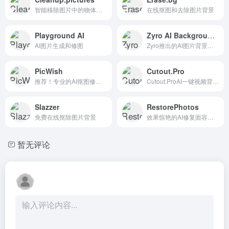
智能移除图片中的物体、文本、污迹、人物或任何不想要的东西
在线抠图和去除图片背景
Playground AI
Zyro AI Background Remover
AI图片生成和修图
Zyro推出的AI图片背景移除工具
PicWish
Cutout.Pro
推荐！专业的AI抠图修图，支持格式转化。
Cutout.ProAI一键视频背景移除
Slazzer
RestorePhotos
免费在线抠除图片背景
效果惊艳的AI修复面容模糊的照片
暂无评论