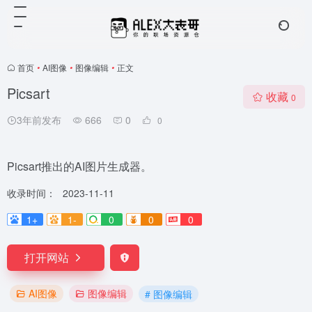
首页
•
AI图像
•
图像编辑
•
正文
Picsart
收藏
0
3年前发布
666
0
0
Picsart推出的AI图片生成器。
收录时间：
2023-11-11
1+
1-
0
0
0
打开网站
AI图像
图像编辑
# 图像编辑