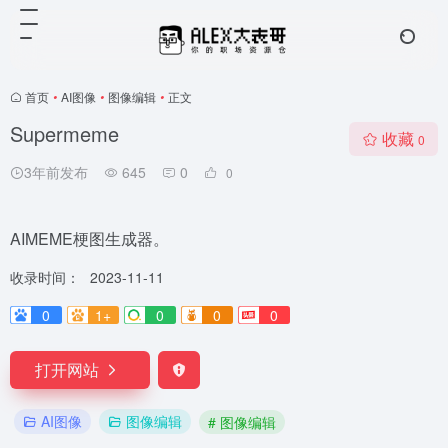
首页
•
AI图像
•
图像编辑
•
正文
Supermeme
收藏
0
3年前发布
645
0
0
AIMEME梗图生成器。
收录时间：
2023-11-11
0
1+
0
0
0
打开网站
AI图像
图像编辑
# 图像编辑