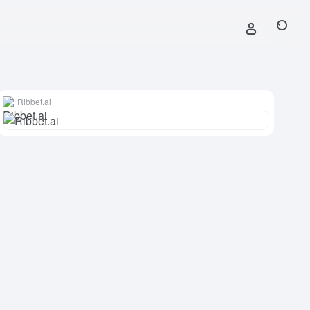
Ribbet.ai