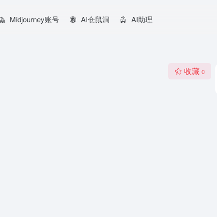
Midjourney账号
AI仓鼠洞
AI助理
收藏
0