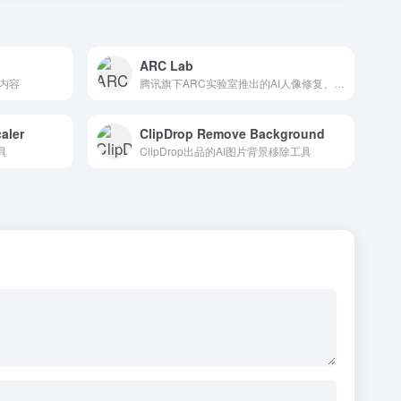
ARC Lab
内容
腾讯旗下ARC实验室推出的AI人像修复、抠图和增强工具。
aler
ClipDrop Remove Background
具
ClipDrop出品的AI图片背景移除工具