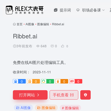
提示词
职场必备课
首页
•
AI图像
•
图像编辑
•
Ribbet.ai
Ribbet.ai
3年前发布
648
0
0
免费在线AI图片处理编辑工具。
收录时间：
2023-11-11
0
0
0
0
0
打开网站
手机查看
AI图像
图像编辑
# 图像编辑