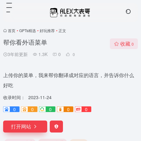
首页
•
GPTs精选
•
好玩推荐
•
正文
帮你看外语菜单
收藏
0
3年前更新
1.3K
0
0
上传你的菜单，我来帮你翻译成对应的语言，并告诉你什么
好吃
收录时间：
2023-11-24
0
0
0
0
0
打开网站