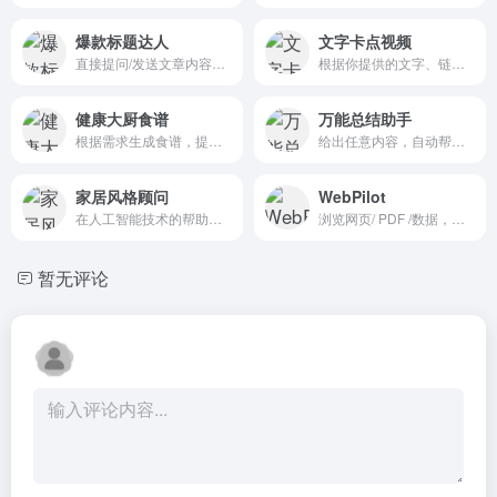
爆款标题达人
文字卡点视频
直接提问/发送文章内容，快速生成爆款标题
根据你提供的文字、链接或网站制作充满节奏感的卡点视频
健康大厨食谱
万能总结助手
根据需求生成食谱，提供全面和营养的饮食方式。
给出任意内容，自动帮你省流总结
家居风格顾问
WebPilot
在人工智能技术的帮助下，分析家庭照片，建议装饰，并产生视觉创意预览图片。用创意和风格改造你的空间!
浏览网页/ PDF /数据，和任何网页链接直接聊天。
暂无评论