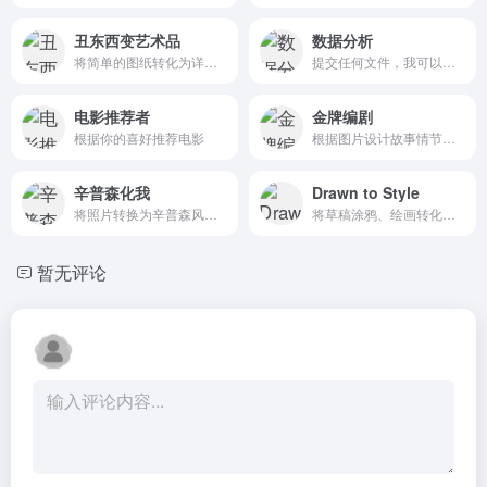
丑东西变艺术品
数据分析
将简单的图纸转化为详细的艺术杰作，并提供创造性的建议。
提交任何文件，我可以帮助分析和可视化您的数据
电影推荐者
金牌编剧
根据你的喜好推荐电影
根据图片设计故事情节、人物特征，适用于创作写作。
辛普森化我
Drawn to Style
将照片转换为辛普森风格的艺术作品
将草稿涂鸦、绘画转化为完成度更高的艺术作品
暂无评论