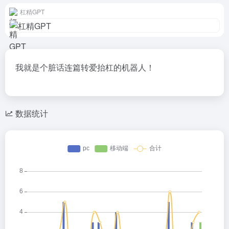
杠精GPT
我就是个脏话连篇转爱抬杠的机器人！
数据统计