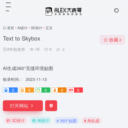
首页
•
AI设计
•
3D设计
•
正文
Text to Skybox
收藏
0
3年前发布
1K
0
0
AI生成360°无缝环境贴图
收录时间：
2023-11-13
0
0
0
0
0
打开网站
3D设计
AI设计
# 360°贴图
# AI生成