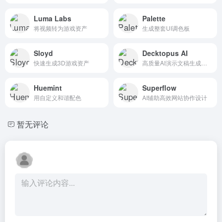
Luma Labs
Palette
将视频转为游戏资产
生成整套UI调色板
Sloyd
Decktopus AI
快速生成3D游戏资产
高质量AI演示文稿生成工具
Huemint
Superflow
用自定义和谐配色
AI辅助高效网站协作设计
暂无评论