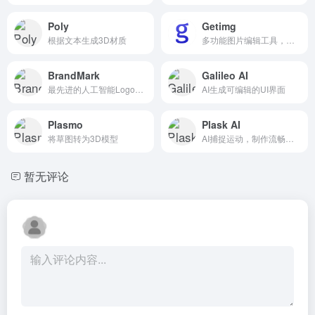
Poly
Getimg
根据文本生成3D材质
多功能图片编辑工具，让文字变成吸睛的视觉图像
BrandMark
Galileo AI
最先进的人工智能Logo设计工具
AI生成可编辑的UI界面
Plasmo
Plask AI
将草图转为3D模型
AI捕捉运动，制作流畅的3D动画
暂无评论