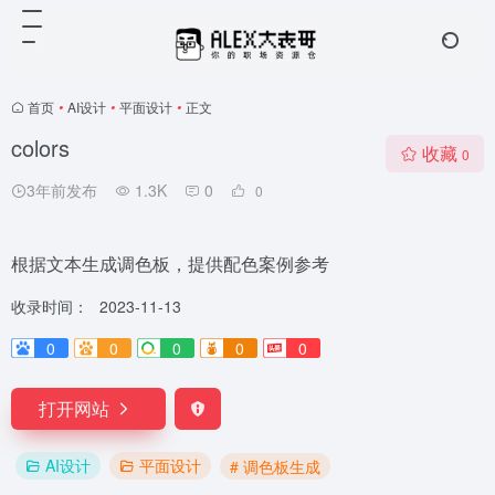
首页
•
AI设计
•
平面设计
•
正文
colors
收藏
0
3年前发布
1.3K
0
0
根据文本生成调色板，提供配色案例参考
收录时间：
2023-11-13
0
0
0
0
0
打开网站
AI设计
平面设计
# 调色板生成