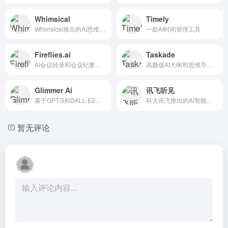
Whimsical
Timely
Whimsical推出的AI思维导图工具
一款AI时间管理工具
Fireflies.ai
Taskade
AI会议转录和会议纪要生成工具
高颜值AI大纲和思维导图生成
Glimmer Ai
讯飞听见
基于GPT-3和DALL·E2的AI PPT知名工具
科大讯飞推出的AI智能会议系统
暂无评论