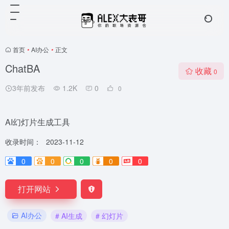
首页
•
AI办公
•
正文
ChatBA
收藏
0
3年前发布
1.2K
0
0
AI幻灯片生成工具
收录时间：
2023-11-12
0
0
0
0
0
打开网站
AI办公
# AI生成
# 幻灯片