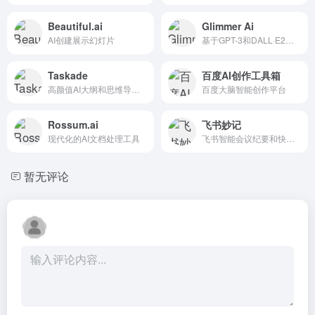
Beautiful.ai
Glimmer Ai
AI创建展示幻灯片
基于GPT-3和DALL·E2的AI PPT知名工具
Taskade
百度AI创作工具箱
高颜值AI大纲和思维导图生成
百度大脑智能创作平台
Rossum.ai
飞书妙记
现代化的AI文档处理工具
飞书智能会议纪要和快捷语音识别转文字
暂无评论