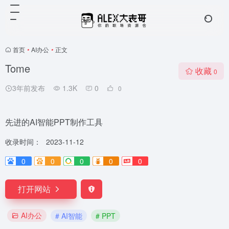
首页
•
AI办公
•
正文
Tome
收藏
0
3年前发布
1.3K
0
0
先进的AI智能PPT制作工具
收录时间：
2023-11-12
0
0
0
0
0
打开网站
AI办公
# AI智能
# PPT