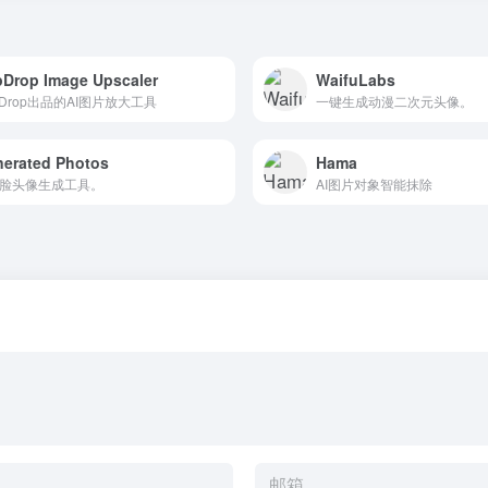
pDrop Image Upscaler
WaifuLabs
ipDrop出品的AI图片放大工具
一键生成动漫二次元头像。
erated Photos
Hama
人脸头像生成工具。
AI图片对象智能抹除