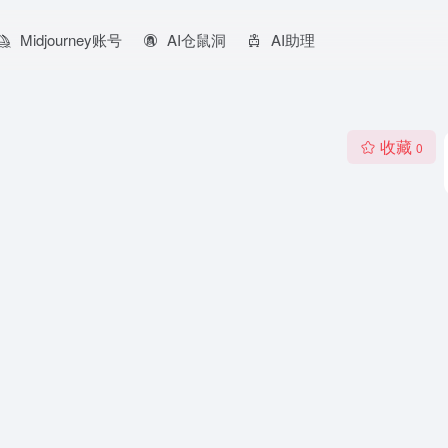
Midjourney账号
AI仓鼠洞
AI助理
收藏
0