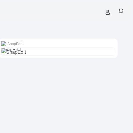
SnapEdit