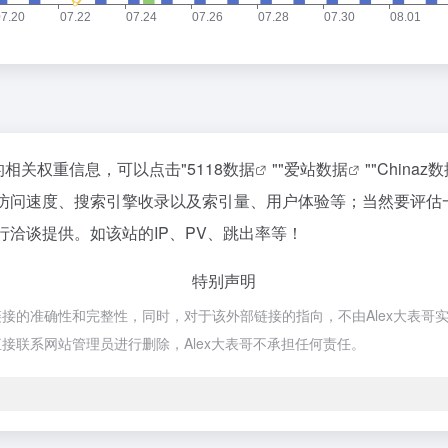
站的相关权重信息，可以点击"
5118数据
""
爱站数据
""
Chinaz
it的访问速度、搜索引擎收录以及索引量、用户体验等；当然要评
进行洽谈提供。如该站的IP、PV、跳出率等！
特别声明
部链接的准确性和完整性，同时，对于该外部链接的指向，不由Alex大表哥实际
接联系网站管理员进行删除，Alex大表哥不承担任何责任。