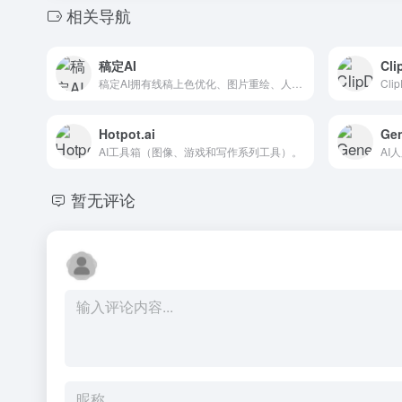
相关导航
稿定AI
Cli
稿定AI拥有线稿上色优化、图片重绘、人物姿势检测、涂鸦完善等功能
Cl
Hotpot.ai
Gen
AI工具箱（图像、游戏和写作系列工具）。
AI
暂无评论