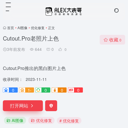
首页
•
AI图像
•
优化修复
•
正文
Cutout.Pro老照片上色
收藏
0
3年前发布
644
0
0
Cutout.Pro推出的黑白图片上色
收录时间：
2023-11-11
0
1-
0
0
0
打开网站
AI图像
优化修复
# 优化修复