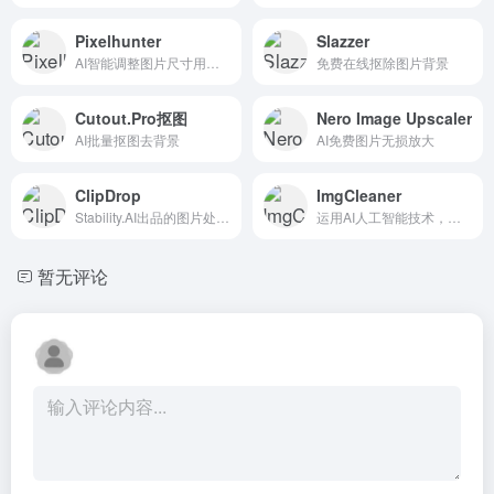
Pixelhunter
Slazzer
AI智能调整图片尺寸用于社交媒体平台发帖
免费在线抠除图片背景
Cutout.Pro抠图
Nero Image Upscaler
AI批量抠图去背景
AI免费图片无损放大
ClipDrop
ImgCleaner
Stability.AI出品的图片处理系列工具（背景移除、图片放大、打光、局部抹除等）。
运用AI人工智能技术，一键去除图片内的任意文字，人物和对象
暂无评论