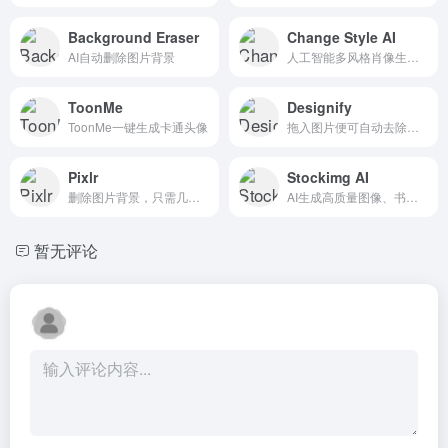
Background Eraser
Change Style AI
AI自动删除图片背景
人工智能多风格肖像生成器！能够AI生成30种照片。
ToonMe
Designify
ToonMe一键生成卡通头像
拖入图片便可自动去除背景
Pixlr
Stockimg AI
删除图片背景，只需几秒钟即可自动和免费删除图像背景！
AI生成高质量图像、书籍封面、壁纸、海报、Logo、插画、艺术等。
暂无评论