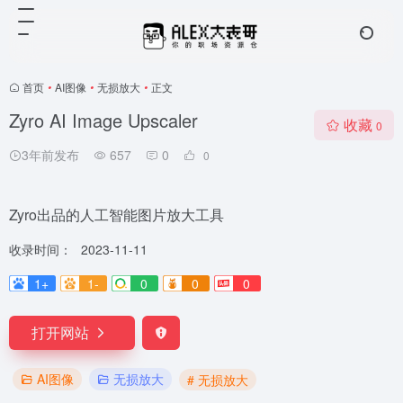
首页
•
AI图像
•
无损放大
•
正文
Zyro AI Image Upscaler
收藏
0
3年前发布
657
0
0
Zyro出品的人工智能图片放大工具
收录时间：
2023-11-11
1+
1-
0
0
0
打开网站
AI图像
无损放大
# 无损放大