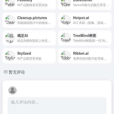
AI产品图精美背景添加
VanceAI推出的图片背景移除工具
Cleanup.pictures
Hotpot.ai
智能移除图片中的物体、文本、污迹、人物或任何不想要的东西
AI工具箱（图像、游戏和写作系列工具）。
稿定AI
TreeMind树图
稿定AI拥有线稿上色优化、图片重绘、人物姿势检测、涂鸦完善等功能
TreeMind树图新一代“AI人工智能”思维导图
Stylized
Ribbet.ai
AI产品图背景替换
免费在线AI图片处理编辑工具。
暂无评论