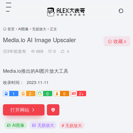
首页
•
AI图像
•
无损放大
•
正文
Media.io AI Image Upscaler
收藏
0
3年前发布
669
0
0
Media.io推出的AI图片放大工具
收录时间：
2023-11-11
1
2-
0
0
2+
打开网站
AI图像
无损放大
# 无损放大