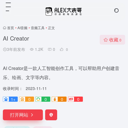
首页
•
AI音频
•
音频工具
•
正文
AI Creator
收藏
0
3年前发布
1.2K
0
0
AI Creator是一款人工智能创作工具，可以帮助用户创建音
乐、绘画、文字等内容。
收录时间：
2023-11-11
1+
0
0
0
0
打开网站