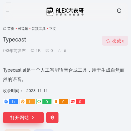
首页
•
AI音频
•
音频工具
•
正文
Typecast
收藏
0
3年前发布
1K
0
0
Typecast.ai是一个人工智能语音合成工具，用于生成自然而
然的语音。
收录时间：
2023-11-11
1+
1-
0
0
0
打开网站