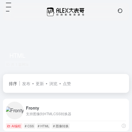
HTML
共 1 篇网址
排序
发布
更新
浏览
点赞
Fronty
支持图像到HTMLCSS转换器
AI编程
# CSS
# HTML
# 图像转换