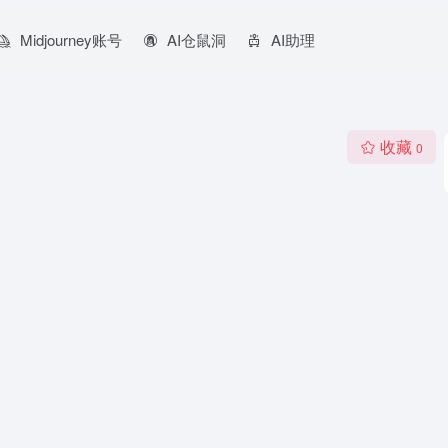
Midjourney账号
AI仓鼠洞
AI助理
收藏
0