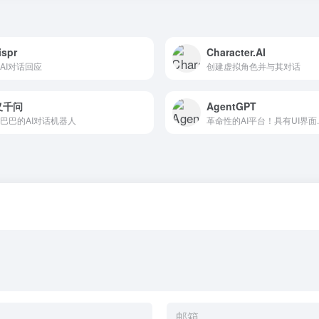
spr
Character.AI
AI对话回应
创建虚拟角色并与其对话
义千问
AgentGPT
巴巴的AI对话机器人
革命性的AI平台！具有UI界面..