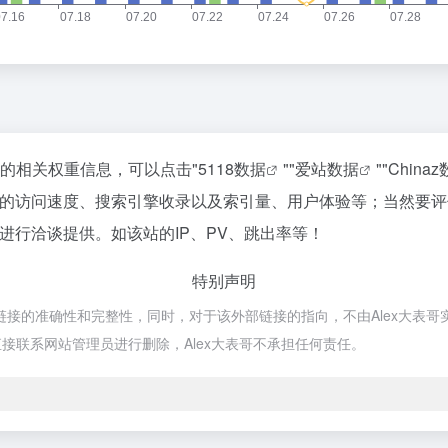
询该站的相关权重信息，可以点击"
5118数据
""
爱站数据
""
China
xity的访问速度、搜索引擎收录以及索引量、用户体验等；当然
站长进行洽谈提供。如该站的IP、PV、跳出率等！
特别声明
证外部链接的准确性和完整性，同时，对于该外部链接的指向，不由Alex大表哥实
接联系网站管理员进行删除，Alex大表哥不承担任何责任。