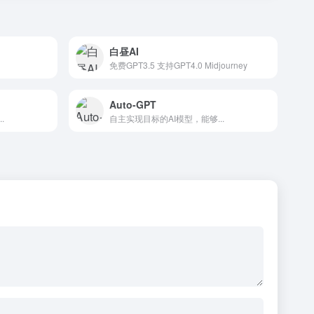
白昼AI
免费GPT3.5 支持GPT4.0 Midjourney
Auto-GPT
.
自主实现目标的AI模型，能够...