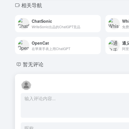
相关导航
ChatSonic
Whi
WriteSonic出品的ChatGPT竞品
免费
OpenCat
通
在苹果手表上用ChatGPT
阿里
暂无评论