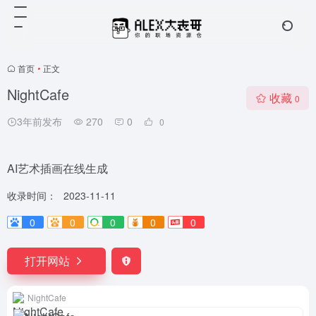
首页
•
正文
NightCafe
收藏
0
3年前发布
270
0
0
AI艺术插画在线生成
收录时间：
2023-11-11
0
0
0
0
0
打开网站
NightCafe