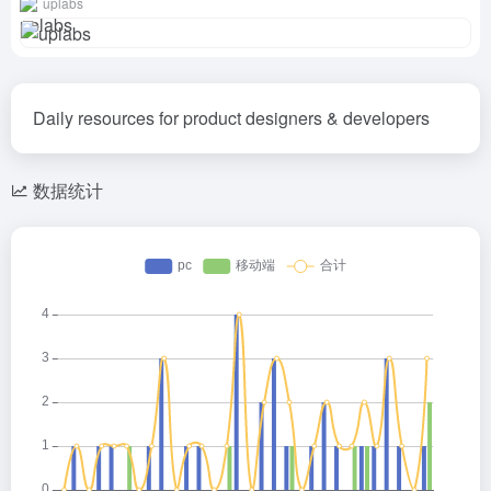
uplabs
Daily resources for product designers & developers
数据统计