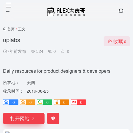
首页
•
正文
uplabs
收藏
0
7年前发布
524
0
0
Daily resources for product designers & developers
所在地：
美国
收录时间：
2019-08-25
0
0
0
0
0
打开网站