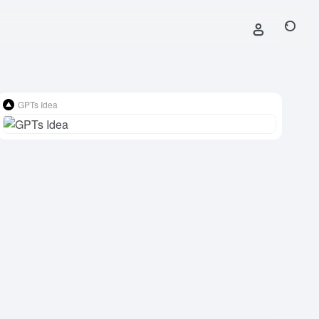
GPTs Idea