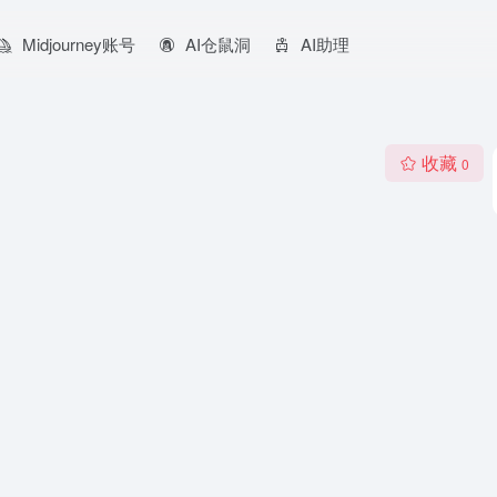
Midjourney账号
AI仓鼠洞
AI助理
收藏
0