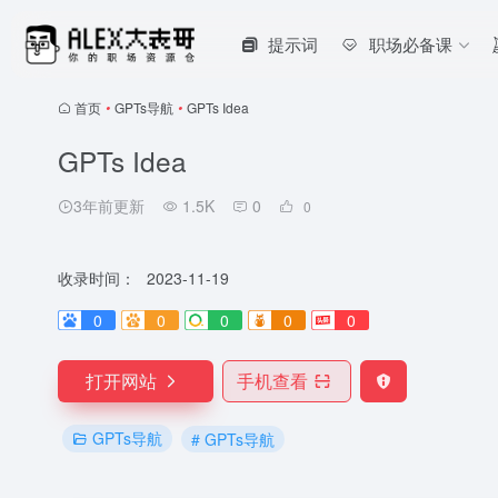
提示词
职场必备课
首页
•
GPTs导航
•
GPTs Idea
GPTs Idea
3年前更新
1.5K
0
0
收录时间：
2023-11-19
0
0
0
0
0
打开网站
手机查看
GPTs导航
# GPTs导航