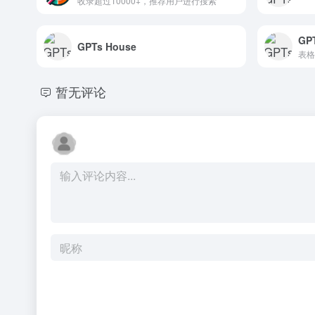
收录超过10000+，推荐用户进行搜索
GPT
GPTs House
表格
暂无评论