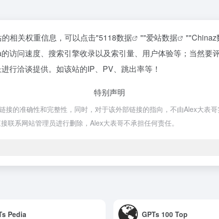
询该站的相关权重信息，可以点击"
5118数据
""
爱站数据
""
China
Idea的访问速度、搜索引擎收录以及索引量、用户体验等；当然
站长进行洽谈提供。如该站的IP、PV、跳出率等！
特别声明
外部链接的准确性和完整性，同时，对于该外部链接的指向，不由Alex大表哥实
接联系网站管理员进行删除，Alex大表哥不承担任何责任。
s Pedia
GPTs 100 Top