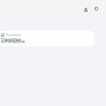
PromptVine