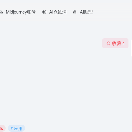
Midjourney账号
AI仓鼠洞
AI助理
收藏
0
ts
# 应用