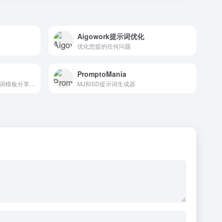
Aigowork提示词优化
优化您提的任何问题
PromptoMania
集ChatGPT问答聊天、AI提示词模板分享交易平台
MJ和SD提示词生成器