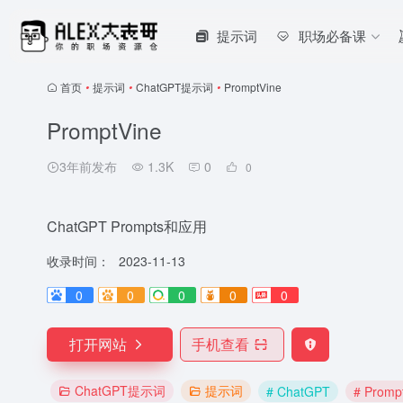
提示词
职场必备课
首页
•
提示词
•
ChatGPT提示词
•
PromptVine
PromptVine
3年前发布
1.3K
0
0
ChatGPT Prompts和应用
收录时间：
2023-11-13
0
0
0
0
0
打开网站
手机查看
ChatGPT提示词
提示词
# ChatGPT
# Promp