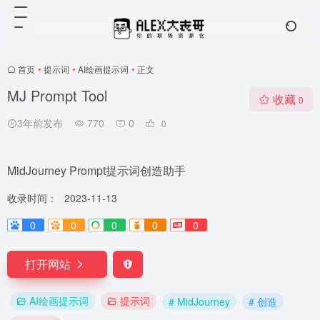
首页
•
提示词
•
AI绘画提示词
•
正文
MJ Prompt Tool
收藏
0
3年前发布
770
0
0
MidJourney Prompt提示词创造助手
收录时间：
2023-11-13
0
0
0
0
0
打开网站
AI绘画提示词
提示词
# MidJourney
# 创造