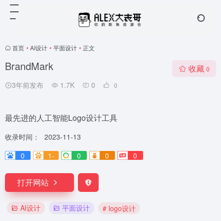
首页
•
AI设计
•
平面设计
•
正文
BrandMark
收藏
0
3年前发布
1.7K
0
0
最先进的人工智能Logo设计工具
收录时间：
2023-11-13
0
1-
0
0
0
打开网站
AI设计
平面设计
# logo设计