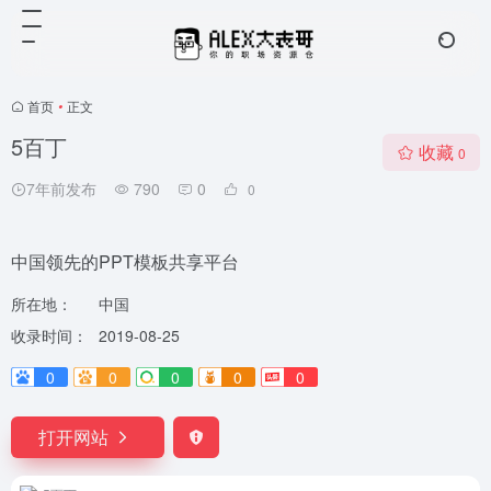
首页
•
正文
5百丁
收藏
0
7年前发布
790
0
0
中国领先的PPT模板共享平台
所在地：
中国
收录时间：
2019-08-25
0
0
0
0
0
打开网站