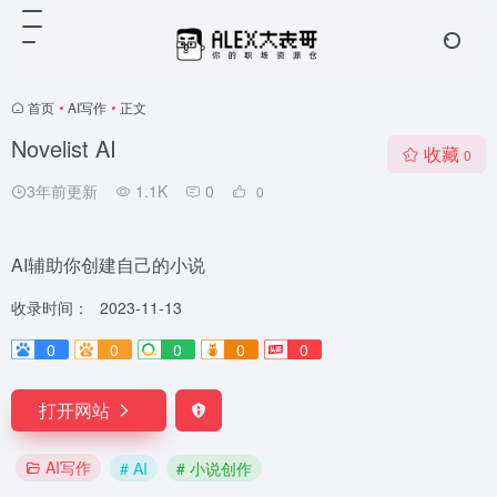
首页
•
AI写作
•
正文
Novelist AI
收藏
0
3年前更新
1.1K
0
0
AI辅助你创建自己的小说
收录时间：
2023-11-13
0
0
0
0
0
打开网站
AI写作
# AI
# 小说创作