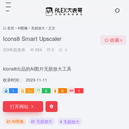
首页
•
AI图像
•
无损放大
•
正文
Icons8 Smart Upscaler
收藏
0
3年前发布
654
0
0
Icons8出品的AI图片无损放大工具
收录时间：
2023-11-11
1
1-
0
0
1
打开网站
AI图像
无损放大
# 无损放大