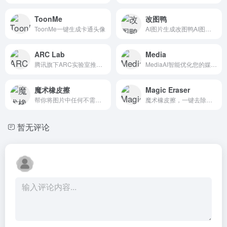
ToonMe
改图鸭
ToonMe一键生成卡通头像
AI图片生成改图鸭AI图片生成。
ARC Lab
Media
腾讯旗下ARC实验室推出的AI人像修复、抠图和增强工具。
MediaAI智能优化您的媒体文件！便携式多功能在线AI工具
魔术橡皮擦
Magic Eraser
帮你将图片中任何不需要的部分智能擦除、填补背景内容。
魔术橡皮擦，一键去除图片上任意元素
暂无评论