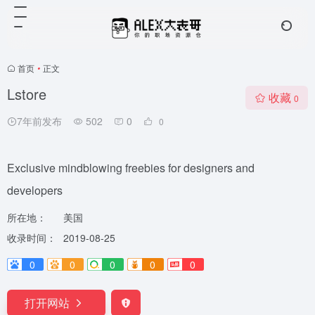
首页
•
正文
Lstore
收藏
0
7年前发布
502
0
0
Exclusive mindblowing freebies for designers and
developers
所在地：
美国
收录时间：
2019-08-25
0
0
0
0
0
打开网站