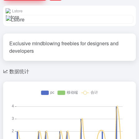
Lstore
Exclusive mindblowing freebies for designers and
developers
数据统计