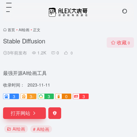
首页
•
AI绘画
•
正文
Stable Diffusion
收藏
0
3年前发布
1.2K
0
0
最强开源AI绘画工具
收录时间：
2023-11-11
3
3-
3
0
3
打开网站
AI绘画
# AI绘画