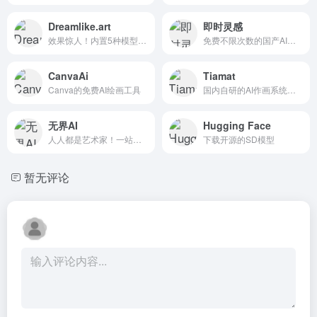
Dreamlike.art
即时灵感
效果惊人！内置5种模型的AI图...
免费不限次数的国产AI绘画
CanvaAi
Tiamat
Canva的免费AI绘画工具
国内自研的AI作画系统！内测中
无界AI
Hugging Face
人人都是艺术家！一站式AI创...
下载开源的SD模型
暂无评论