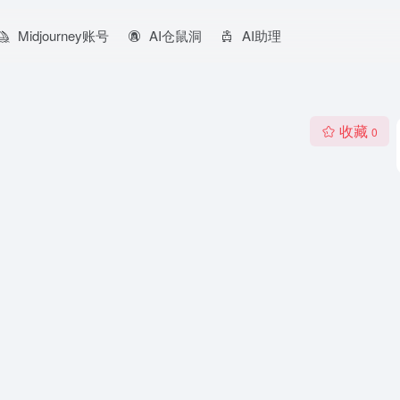
Midjourney账号
AI仓鼠洞
AI助理
收藏
0