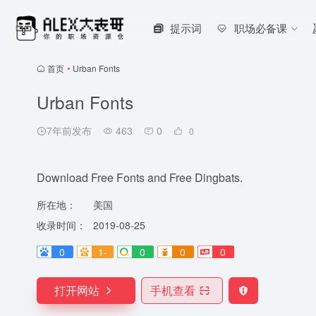
提示词
职场必备课
首页
•
Urban Fonts
Urban Fonts
7年前发布
463
0
0
Download Free Fonts and Free Dingbats.
所在地：
美国
收录时间：
2019-08-25
0
1-
0
0
0
打开网站
手机查看