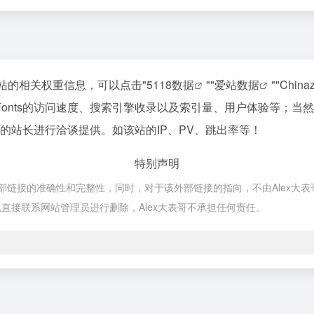
询该站的相关权重信息，可以点击"
5118数据
""
爱站数据
""
Chin
 Fonts的访问速度、搜索引擎收录以及索引量、用户体验等；
ts的站长进行洽谈提供。如该站的IP、PV、跳出率等！
特别声明
保证外部链接的准确性和完整性，同时，对于该外部链接的指向，不由Alex大表哥
直接联系网站管理员进行删除，Alex大表哥不承担任何责任。