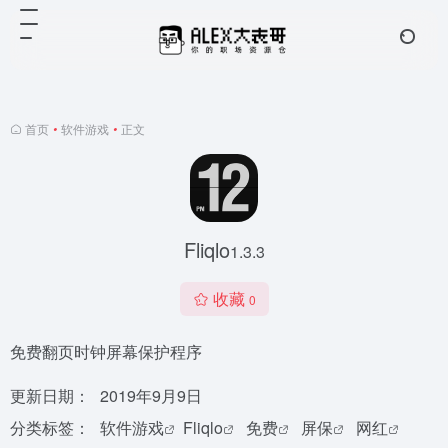
首页
•
软件游戏
•
正文
Fliqlo
1.3.3
收藏
0
免费翻页时钟屏幕保护程序
更新日期：
2019年9月9日
分类标签：
软件游戏
Fliqlo
免费
屏保
网红