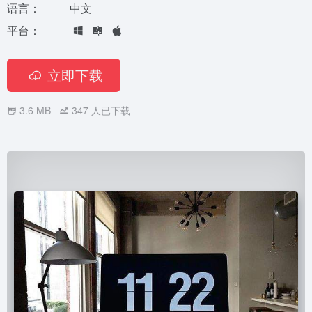
语言：
中文
平台：
立即下载
3.6 MB
347
人已下载