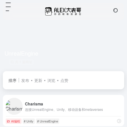
UnrealEngine
共 1 篇网址
排序
发布
更新
浏览
点赞
Charisma
连接UnrealEngine、Unity、移动设备和metaverses
AI编程
# Unity
# UnrealEngine