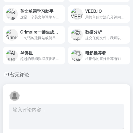
英文单词学习助手
VEED.IO
这是一个英文单词学习助手，会给你提供单词的释义、例句以及图示
用简单的方法几分钟内生成令人惊叹的视频
Grimoire一键生成网站
数据分析
一句话构建网站或简单游戏的工具，适用于快速网站创建。
提交任何文件，我可以帮助分析和可视化您的数据
AI佛祖
电影推荐者
超越的導師與深度佛教知識
根据你的喜好推荐电影
暂无评论