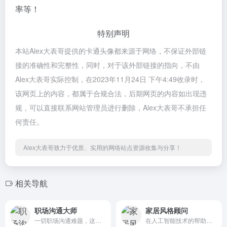
率等！
特别声明
本站Alex大表哥提供的卡通头像都来源于网络，不保证外部链
接的准确性和完整性，同时，对于该外部链接的指向，不由
Alex大表哥实际控制，在2023年11月24日 下午4:49收录时，
该网页上的内容，都属于合规合法，后期网页的内容如出现违
规，可以直接联系网站管理员进行删除，Alex大表哥不承担任
何责任。
Alex大表哥致力于优质、实用的网络站点资源收集与分享！
相关导航
职场沟通大师
家居风格顾问
一切职场沟通难题，这里都有参考答案
在人工智能技术的帮助下，分析家庭照片，建议装饰，并产生视觉创意预览图片。用创意和风格改造你的空间!