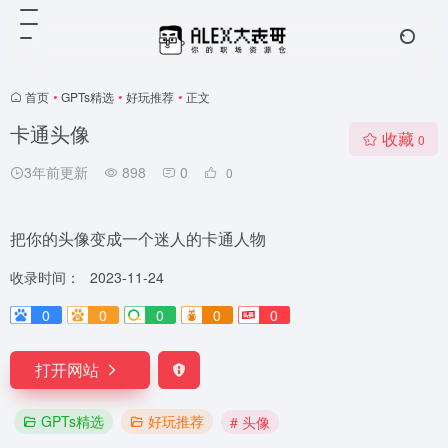
首页
•
GPTs精选
•
好玩推荐
•
正文
卡通头像
收藏
0
3年前更新
898
0
0
把你的头像变成一个迷人的卡通人物
收录时间：
2023-11-24
0
0
0
0
0
打开网站
GPTs精选
好玩推荐
# 头像