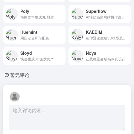
Poly
Superflow
根据文本生成3D材质
AI辅助高效网站协作设计
Huemint
KAEDIM
用自定义和谐配色
帮你迅速生成3D模型及纹理
Sloyd
Noya
快速生成3D游戏资产
让线框图变成高保真设计
暂无评论