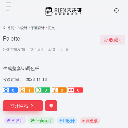
首页
•
AI设计
•
平面设计
•
正文
Palette
收藏
0
3年前发布
1.2K
0
0
生成整套UI调色板
收录时间：
2023-11-13
0
1
0
0
0
打开网站
AI设计
平面设计
# UI设计
# 调色板