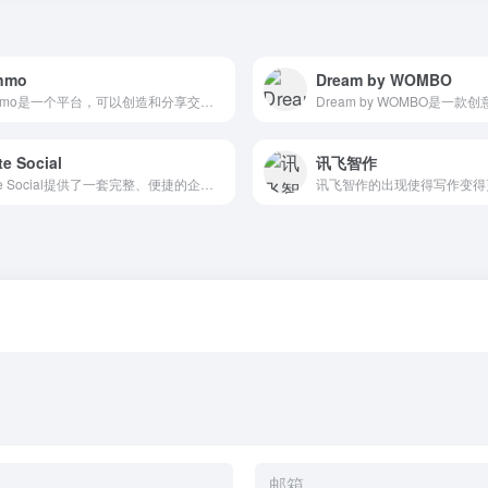
nmo
Dream by WOMBO
Genmo是一个平台，可以创造和分享交互式、沉浸式生成艺术的多种媒体格式作品，例如视频、动画等，帮助用户讲述他们的故事。它支持使用不同的提示和文本来生成视频，并提供了示例视频供用户参考。
te Social
讯飞智作
Latte Social提供了一套完整、便捷的企业社交解决方案，能够有效地提高企业内部员工之间的协作效率和工作质量，同时也增强了企业内部文化和凝聚力。