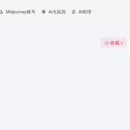
Midjourney账号
AI仓鼠洞
AI助理
收藏
0