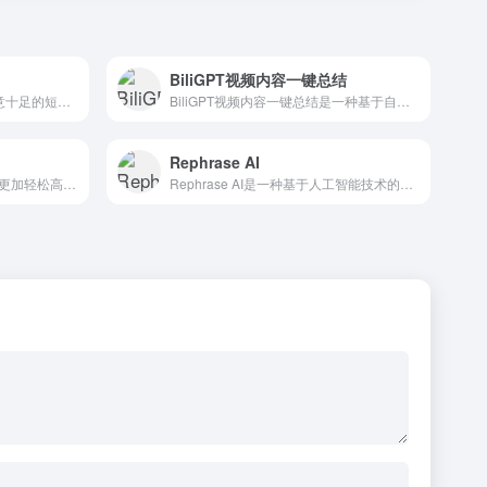
BiliGPT视频内容一键总结
Dream by WOMBO是一款创意十足的短视频应用，通过AI技术和多种可选的音乐和动态特效，让普通用户也能轻松创作出有趣的短视频。该应用支持IOS和Android系统，用户可以从应用商店免费下载并使用。
BiliGPT视频内容一键总结是一种基于自然语言处理和机器学习技术的视频内容摘要工具，可以帮助用户将长视频内容快速概括为短文本摘要。
Rephrase AI
讯飞智作的出现使得写作变得更加轻松高效，可以在短时间内快速生成高质量的文章和文本内容，满足各种场景下的写作需求。
Rephrase AI是一种基于人工智能技术的在线文本改写工具，可以帮助用户快速将原始文本重写为全新的、符合语法和逻辑规则的句子。