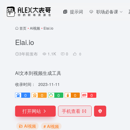
提示词
职场必备课
首页
•
AI视频
•
Elai.io
Elai.io
3年前发布
1.1K
0
0
AI文本到视频生成工具
收录时间：
2023-11-11
0
0
0
0
0
打开网站
手机查看
AI视频
# AI视频