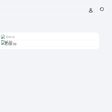
Elai.io