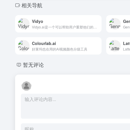
相关导航
Vidyo
Ge
Vidyo.ai是一个可以帮助用户重塑他们的内容并扩大他们在线存在的AI平台。它提供高质量、适应性强、交互式的视频通讯，适用于各种应用程序、工作流和物联网设备。
Colourlab.ai
Lat
好莱坞也在用的AI视频颜色分级工具
暂无评论