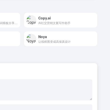
Copy.ai
集ChatGPT问答聊天、AI提示词模板分享交易平台
AI社交营销文案写作助手
Noya
让线框图变成高保真设计