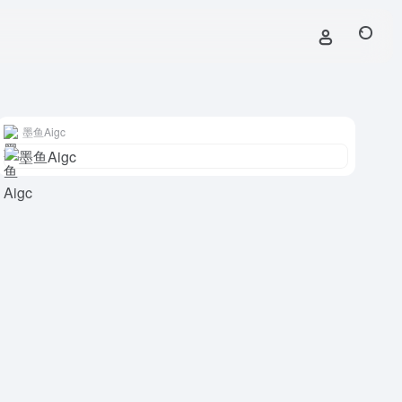
墨鱼Aigc