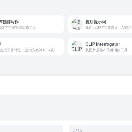
PS智能写作
提厅提示词
S旗下在线智能写作工具
灵
CLIP Interrogator
一键生成工作计划、营销方案等100+真实案例写作内容
从图片反推AI关键词的工具