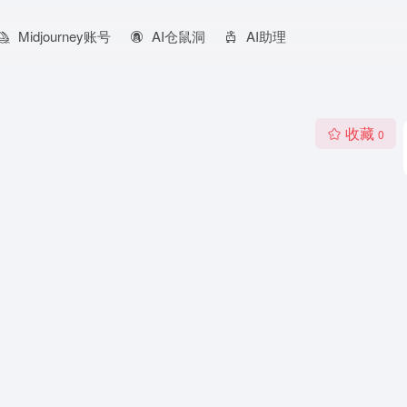
Midjourney账号
AI仓鼠洞
AI助理
收藏
0