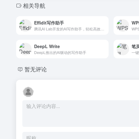
相关导航
Effidit写作助手
W
腾讯AI Lab开发的AI写作助手，轻松高效完成写作
WP
DeepL Write
笔
DeepL推出的AI驱动的写作助手
暂无评论