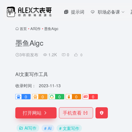
提示词
职场必备课
首页
•
AI写作
•
墨鱼Aigc
墨鱼Aigc
3年前发布
1.2K
0
0
AI文案写作工具
收录时间：
2023-11-13
0
0
0
0
0
打开网站
手机查看
AI写作
# AI
# 文案写作