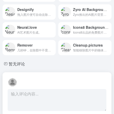
Designify
Zyro AI Background Remover
拖入图片便可自动去除背景
Zyro推出的AI图片背景移除工具
Neural.love
Icons8 Background Remover
AI艺术图片生成。
Icons8出品的免费图片背景移除工具
Remover
Cleanup.pictures
几秒钟，去除图中不需要的元素
智能移除图片中的物体、文本、污迹、人物或任何不想要的东西
暂无评论