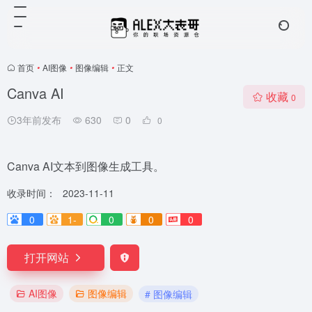
首页
•
AI图像
•
图像编辑
•
正文
Canva AI
收藏
0
3年前发布
630
0
0
Canva AI文本到图像生成工具。
收录时间：
2023-11-11
0
1-
0
0
0
打开网站
AI图像
图像编辑
# 图像编辑