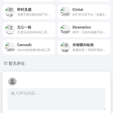
即时灵感
Civitai
免费不限次数的国产AI绘画
AI艺术共享平台！海量SD开源模型
文心一格
illostration
百度出品的AI绘画工具
推荐！几秒内创建不同风格插图
CanvaAi
米啫喱AI绘画
Canva的免费AI绘画工具
免费好用！登陆即用的中文MJ...
暂无评论