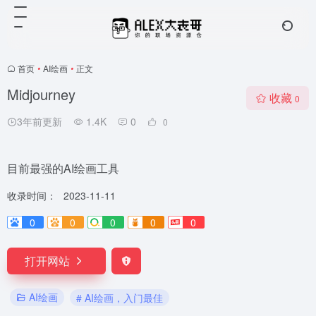
首页
•
AI绘画
•
正文
Midjourney
收藏
0
3年前更新
1.4K
0
0
目前最强的AI绘画工具
收录时间：
2023-11-11
0
0
0
0
0
打开网站
AI绘画
# AI绘画，入门最佳