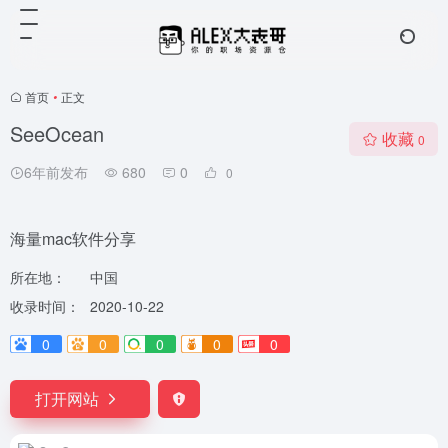
首页
•
正文
SeeOcean
收藏
0
6年前发布
680
0
0
海量mac软件分享
所在地：
中国
收录时间：
2020-10-22
0
0
0
0
0
打开网站