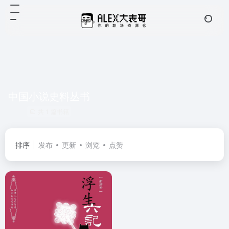
中国小说史料丛书
共 1 篇书籍
排序
发布
更新
浏览
点赞