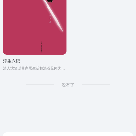
浮生六记
清人沈复以其家居生活和浪游见闻为内容写成的《浮生六记》，为中国文学史上的一支奇葩。
没有了