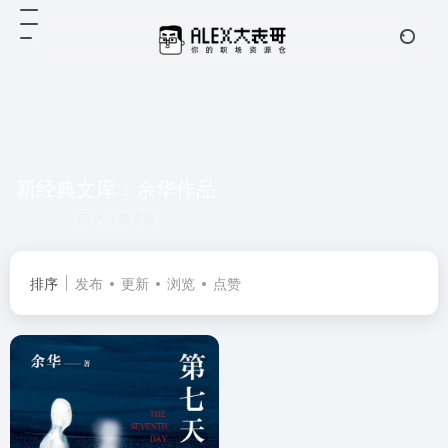
新经典文库：余华作品
共 1 篇书籍
排序
发布
更新
浏览
点赞