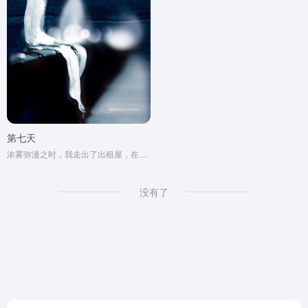
第七天
浓雾弥漫之时，我走出了出租屋，在空虚混沌的城市里孑孓而行。
没有了