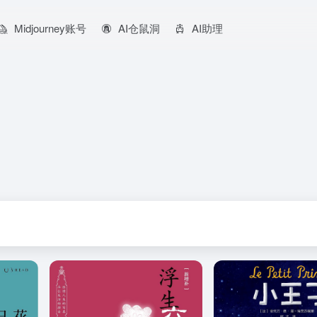
Midjourney账号
AI仓鼠洞
AI助理