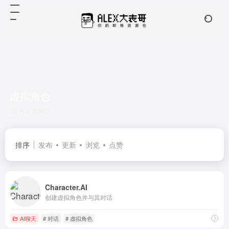
虚拟角色
共 1 篇网址
排序
发布
更新
浏览
点赞
Character.AI
创建虚拟角色并与其对话
AI聊天
# 对话
# 虚拟角色