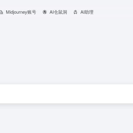
Midjourney账号
AI仓鼠洞
AI助理