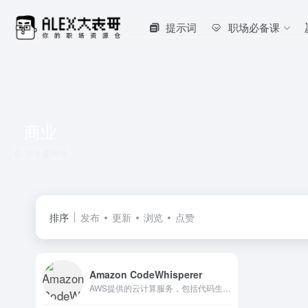
提示词
职场必备课
商业
共 1 篇网址
排序
发布
更新
浏览
点赞
Amazon CodeWhisperer
AWS提供的云计算服务，包括代码生成和其他功能。