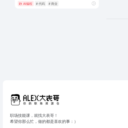
AI编程
# 代码
# 商业
职场技能课，就找大表哥！
希望你那么忙，做的都是喜欢的事：）