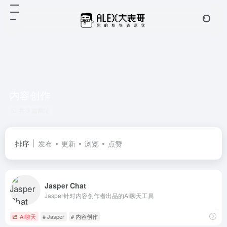
内容创作
共 3 篇网址
排序
发布
更新
浏览
点赞
Jasper Chat
Jasper针对内容创作者出品的AI聊天工具
AI聊天
# Jasper
# 内容创作