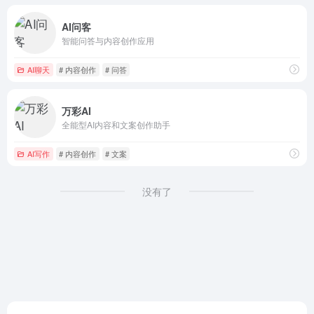
AI问客
智能问答与内容创作应用
AI聊天
# 内容创作
# 问答
万彩AI
全能型AI内容和文案创作助手
AI写作
# 内容创作
# 文案
没有了